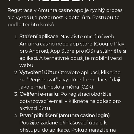
Registrace v Amunra casino app je rychlý proces,
ale vyžaduje pozornost k detailům. Postupujte
podle těchto kroků:
Stažení aplikace
: Navštivte oficiální web
Amunra casino nebo app store (Google Play
pro Android, App Store pro iOS) a stáhněte si
aplikaci. Alternativně použijte mobilní verzi
webu.
Vytvoření účtu
: Otevřete aplikaci, klikněte
na “Registrovat” a vyplňte formulář s údaji
jako e-mail, heslo a měna (CZK).
Ověření e-mailu
: Po registraci obdržíte
potvrzovací e-mail – klikněte na odkaz pro
aktivaci účtu.
První přihlášení (amunra casino login)
:
Použijte zadané přihlašovací údaje k
přístupu do aplikace. Pokud narazíte na