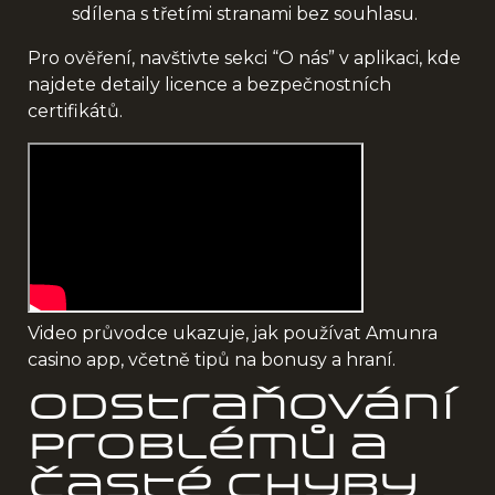
sdílena s třetími stranami bez souhlasu.
Pro ověření, navštivte sekci “O nás” v aplikaci, kde
najdete detaily licence a bezpečnostních
certifikátů.
Video průvodce ukazuje, jak používat Amunra
casino app, včetně tipů na bonusy a hraní.
Odstraňování
Problémů a
Časté Chyby