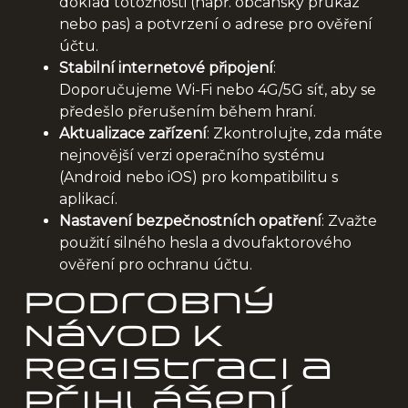
doklad totožnosti (např. občanský průkaz
nebo pas) a potvrzení o adrese pro ověření
účtu.
Stabilní internetové připojení
:
Doporučujeme Wi-Fi nebo 4G/5G síť, aby se
předešlo přerušením během hraní.
Aktualizace zařízení
: Zkontrolujte, zda máte
nejnovější verzi operačního systému
(Android nebo iOS) pro kompatibilitu s
aplikací.
Nastavení bezpečnostních opatření
: Zvažte
použití silného hesla a dvoufaktorového
ověření pro ochranu účtu.
Podrobný
Návod k
Registraci a
Přihlášení