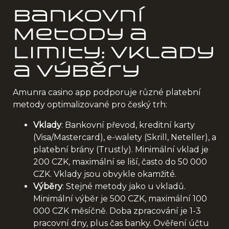
Bankovní
Metody a
Limity: Vklady
a Výběry
Amunra casino app podporuje různé platební
metody optimalizované pro český trh:
Vklady
: Bankovní převod, kreditní karty
(Visa/Mastercard), e-walety (Skrill, Neteller), a
platební brány (Trustly). Minimální vklad je
200 CZK, maximální se liší, často do 50 000
CZK. Vklady jsou obvykle okamžité.
Výběry
: Stejné metody jako u vkladů.
Minimální výběr je 500 CZK, maximální 100
000 CZK měsíčně. Doba zpracování je 1-3
pracovní dny, plus čas banky. Ověření účtu