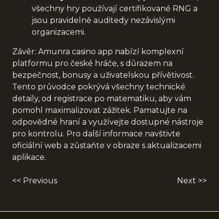
všechny hry používají certifikované RNG a
jsou pravidelně auditedy nezávislými
organizacemi.
Závěr: Amunra casino app nabízí komplexní
platformu pro české hráče, s důrazem na
bezpečnost, bonusy a uživatelskou přívětivost.
Tento průvodce pokrývá všechny technické
detaily, od registrace po matematiku, aby vám
pomohl maximalizovat zážitek. Pamatujte na
odpovědné hraní a využívejte dostupné nástroje
pro kontrolu. Pro další informace navštivte
oficiální web a zůstaňte v obraze s aktualizacemi
aplikace.
<< Previous
Next >>
Post
navigation