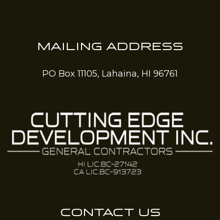
MAILING ADDRESS
PO Box 11105, Lahaina, HI 96761
CONTACT US