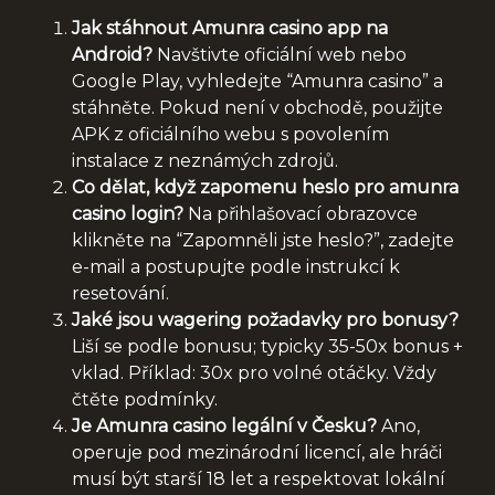
Jak stáhnout Amunra casino app na
Android?
Navštivte oficiální web nebo
Google Play, vyhledejte “Amunra casino” a
stáhněte. Pokud není v obchodě, použijte
APK z oficiálního webu s povolením
instalace z neznámých zdrojů.
Co dělat, když zapomenu heslo pro amunra
casino login?
Na přihlašovací obrazovce
klikněte na “Zapomněli jste heslo?”, zadejte
e-mail a postupujte podle instrukcí k
resetování.
Jaké jsou wagering požadavky pro bonusy?
Liší se podle bonusu; typicky 35-50x bonus +
vklad. Příklad: 30x pro volné otáčky. Vždy
čtěte podmínky.
Je Amunra casino legální v Česku?
Ano,
operuje pod mezinárodní licencí, ale hráči
musí být starší 18 let a respektovat lokální